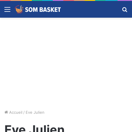
Menu
R
Accueil
/
Eve Julien
Eve Julien