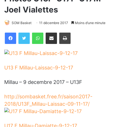
Joel Vialettes
SOM Basket
11 décembre 2017
Moins d’une minute
WhatsApp
Partager par email
Imprimer
U13 F Millau-Laissac-9-12-17
Millau – 9 decembre 2017 – U13F
http://sombasket.free.fr/saison2017-
2018/U13F_Millau-Laissac-09-11-17/
U17 F Millau-Damiatte-9-12-17