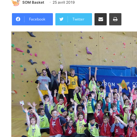
SOM Basket
25 avril 2019
Partager par email
Imprimer
Facebook
Twitter