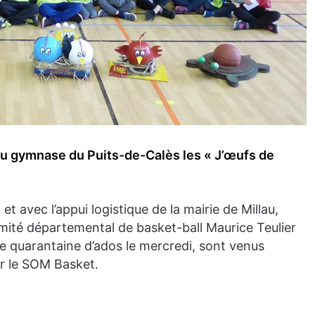
 au gymnase du Puits-de-Calès les « J’œufs de
et avec l’appui logistique de la mairie de Millau,
omité départemental de basket-ball Maurice Teulier
e quarantaine d’ados le mercredi, sont venus
ar le SOM Basket.