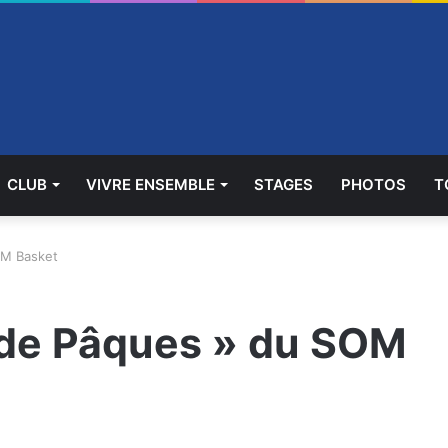
CLUB
VIVRE ENSEMBLE
STAGES
PHOTOS
T
OM Basket
s de Pâques » du SOM