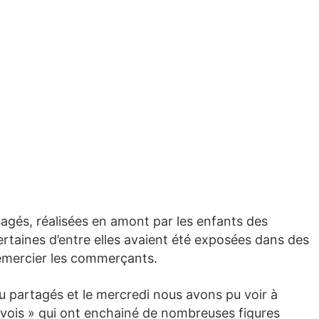
agés, réalisées en amont par les enfants des
certaines d’entre elles avaient été exposées dans des
remercier les commerçants.
u partagés et le mercredi nous avons pu voir à
avois » qui ont enchainé de nombreuses figures