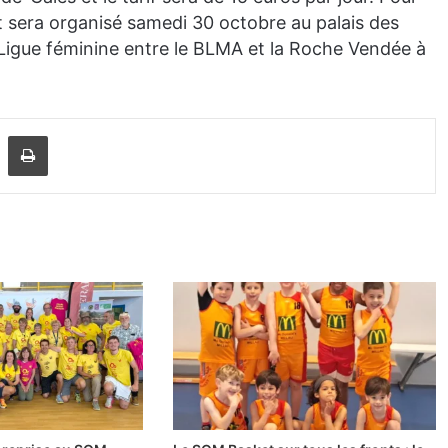
 sera organisé samedi 30 octobre au palais des
 Ligue féminine entre le BLMA et la Roche Vendée à
Partager par email
Imprimer