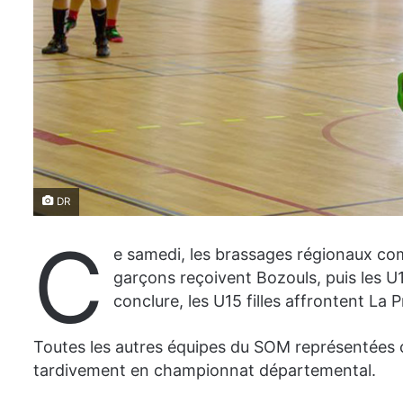
DR
C
e samedi, les brassages régionaux c
garçons reçoivent Bozouls, puis les U
conclure, les U15 filles affrontent La 
Toutes les autres équipes du SOM représentées 
tardivement en championnat départemental.