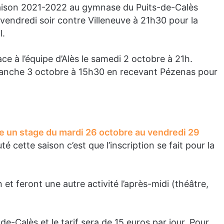
 saison 2021-2022 au gymnase du Puits-de-Calès
vendredi soir contre Villeneuve à 21h30 pour la
l.
e à l’équipe d’Alès le samedi 2 octobre à 21h.
 dimanche 3 octobre à 15h30 en recevant Pézenas pour
se un stage du mardi 26 octobre au vendredi 29
té cette saison c’est que l’inscription se fait pour la
et feront une autre activité l’après-midi (théâtre,
e-Calès et le tarif sera de 15 euros par jour. Pour