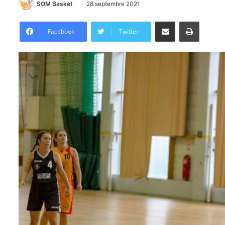
SOM Basket
28 septembre 2021
Partager par email
Imprimer
Facebook
Twitter