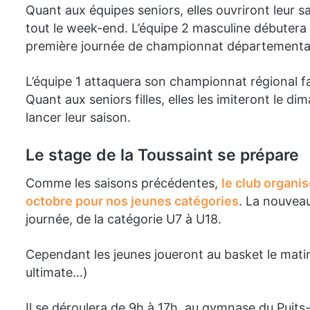
Quant aux équipes seniors, elles ouvriront leur
tout le week-end. L’équipe 2 masculine débutera 
première journée de championnat départementa
L’équipe 1 attaquera son championnat régional fac
Quant aux seniors filles, elles les imiteront le
lancer leur saison.
Le stage de la Toussaint se prépare
Comme les saisons précédentes,
le club organi
octobre pour nos jeunes catégories
. La nouveau
journée, de la catégorie U7 à U18.
Cependant les jeunes joueront au basket le matin 
ultimate…)
Il se déroulera de 9h à 17h, au gymnase du Puits-d