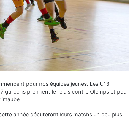
ommencent pour nos équipes jeunes. Les U13
17 garçons prennent le relais contre Olemps et pour
Primaube.
cette année débuteront leurs matchs un peu plus