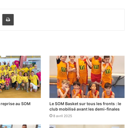
Partager par email
Imprimer
la reprise au SOM
Le SOM Basket sur tous les fronts : le
club mobilisé avant les demi-finales
8 avril 2025