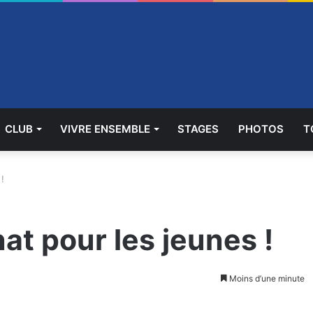
CLUB
VIVRE ENSEMBLE
STAGES
PHOTOS
T
!
t pour les jeunes !
Moins d’une minute