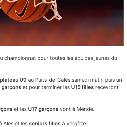
au championnat pour toutes les équipes jeunes du
plateau U9
au Puits-de-Calès samedi matin puis un
 garçons
et pour terminer les
U15 filles
recevront
rçons
et les
U17 garçons
vont à Mende.
 Alès et les
seniors filles
à Vergèze.