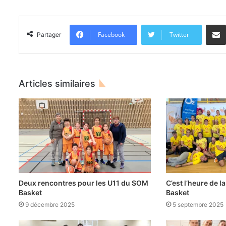
Facebook
Twitter
Partager
Articles similaires
Deux rencontres pour les U11 du SOM
C’est l’heure de 
Basket
Basket
9 décembre 2025
5 septembre 2025