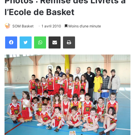
Photos : Remise des Livrets à
l’Ecole de Basket
SOM Basket
1 avril 2010
Moins d’une minute
WhatsApp
Partager par email
Imprimer