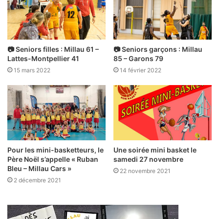
📷 Seniors filles : Millau 61 –
📷 Seniors garçons : Millau
Lattes-Montpellier 41
85 – Garons 79
15 mars 2022
14 février 2022
Pour les mini-basketteurs, le
Une soirée mini basket le
Père Noël s’appelle « Ruban
samedi 27 novembre
Bleu – Millau Cars »
22 novembre 2021
2 décembre 2021