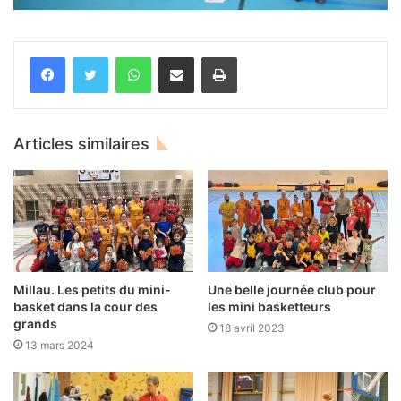
WhatsApp
Partager par email
Imprimer
Articles similaires
Millau. Les petits du mini-
Une belle journée club pour
basket dans la cour des
les mini basketteurs
grands
18 avril 2023
13 mars 2024