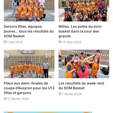
Seniors filles, équipes
Millau. Les petits du mini-
jeunes… tous les résultats du
basket dans la cour des
SOM Basket
grands
1 mai 2024
13 mars 2024
Place aux demi-finales de
Les résultats du week-end
coupe d’Aveyron pour les U13
du SOM Basket
filles et garçons
7 février 2024
13 février 2024