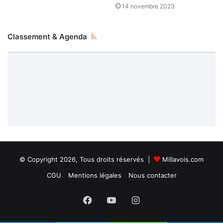
14 novembre 2023
Classement & Agenda
© Copyright 2026, Tous droits réservés |
Millavois.com
CGU
Mentions légales
Nous contacter
Facebook
YouTube
Instagram