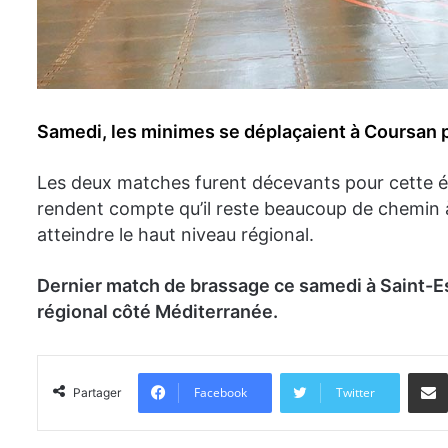
Samedi, les minimes se déplaçaient à Coursan p
Les deux matches furent décevants pour cette équ
rendent compte qu’il reste beaucoup de chemin à
atteindre le haut niveau régional.
Dernier match de brassage ce samedi à Saint-Es
régional côté Méditerranée.
Facebook
Twitter
Partager