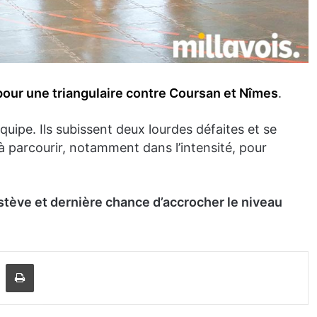
our une triangulaire contre Coursan et Nîmes
.
ipe. Ils subissent deux lourdes défaites et se
 parcourir, notamment dans l’intensité, pour
tève et dernière chance d’accrocher le niveau
Partager par email
Imprimer