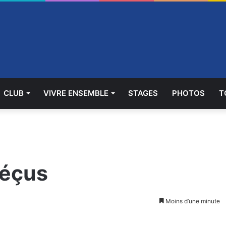
CLUB
VIVRE ENSEMBLE
STAGES
PHOTOS
T
déçus
Moins d’une minute